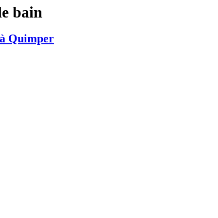
de bain
n à Quimper